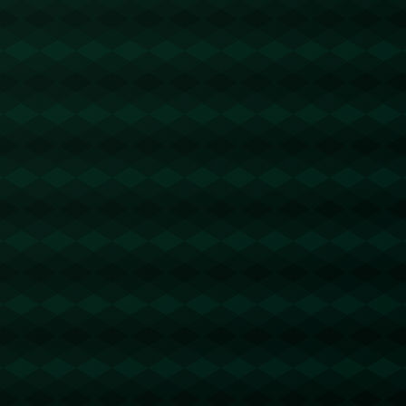
创造性打动了全世界，也通过其**卓越的技战术布局**，在
·德尔·博斯克精心策划，成为该届世界杯的标志。传控足球强调
战的塞尔吉奥·拉莫斯和杰拉德·皮克默契配合，构筑起坚不可