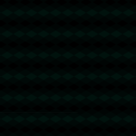
佩德罗·罗德里格斯和费尔南多·托雷斯的出色跑动和突破能
人实力的体现，也是整个西班牙团队默契配合的结晶。赛后分
支冠军团队不仅以其卓越的技术和团队精神震撼了世界，更让