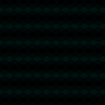
在前锋线上，西班牙队拥有**大卫·比利亚**这样高效
力，为球队创造了更多的进攻机会。这种多元化的攻击方式
*实例分析：决赛胜利的关键一役*
在决赛对阵荷兰队的比赛中，**伊涅斯塔**在加时赛中
析显示，这次进球成功得益于团队对比赛节奏的准确掌控以
综上所述，2010年南非世界杯上，西班牙队以其坚如磐
**“传控足球”**在世界足坛掀起了一股热潮。
上一篇：报告小因主帅！预备队状态火爆随时听调意大利杯.
下一篇：震撼全美热搜榜！官方宣布：17+8悍将签约湖人，年薪
咨询热线：0371-7114090 客服QQ：795251641