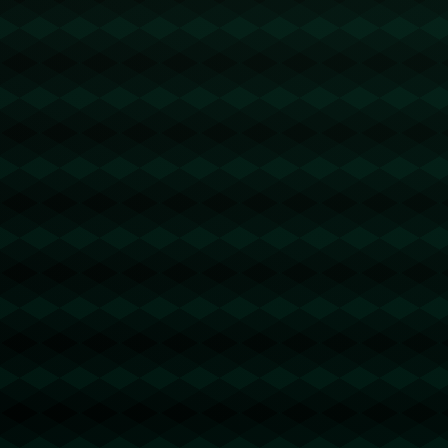
西班牙队的中场由**哈维·埃尔南德斯**、**安德烈斯·
能力，指挥着整场比赛的节奏。而伊涅斯塔的创造力和关键
*攻击线上精英云集*