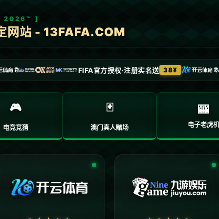
新闻资讯
联系我们