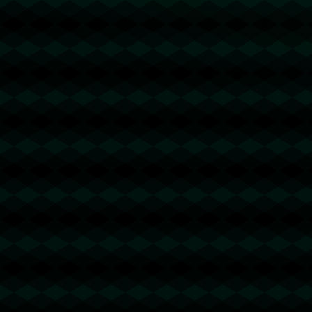
结语，**每一个球员都会经历状态的起伏**和心态的波