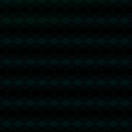
事告诉我们，只有不断反思与努力，才能在失望中找到希望，