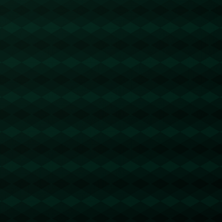
的重要动力。埃利奥特就是这样一名球员，他在最近的比赛中
比赛中找到射门的感觉。这让他感到了些许失望，但这也激发
己的每一次触球和错过的机会。”正是由于这种**对自身表
中更加专注于提高射门精度和比赛中的决策能力，特别是在关
士气的重要因素。为了实现这个目标，埃利奥特在训练中进行