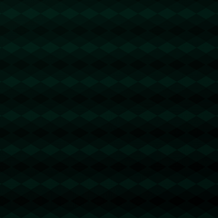
比赛中大大增加了他的射门次数和进球率。这样的**进步让
一次上场都是一次新的开始，相信自己的能力最为重要，而队
每场比赛中可以期待的目标。