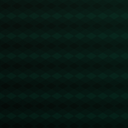
**埃利奥特的进球梦想：冲破失望，迎接希望**
在职业足球的激烈赛场上，球员们常常会因一时失误或状态
感受到了对自己表现的失望，但与此同时，他也对未来充满了
埃利奥特是一位极具潜力的年轻球员，他在场上总是充满活
了他想要改变现状的决心。
### 失望中的反思：进步的契机
失望并非坏事，很多时候，这是一种可以反思自己的机会。
现的严格要求**，埃利奥特能够不断调整自己的技术和心态
这种来自内心的反思不仅让埃利奥特更加明确自己的努力方
键时刻的把握。
### 对进球的渴望：从失意到自信
**埃利奥特对进球的渴望**不仅是个人荣誉的追求，也
了有针对性的加练，强化身体素质，提高射门的稳定性。