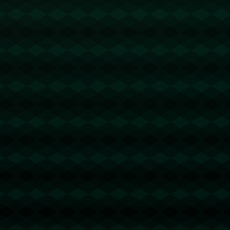
场上最容易取得进球的区域和时机。通过这一策略优化，埃利奥特在几场
练都给予了他极大的支持和信任。教练在赛前的策略会上特别指出，每
加有力，脸上有了淡然的微笑。**进球不再遥不可及**，而是成为了他