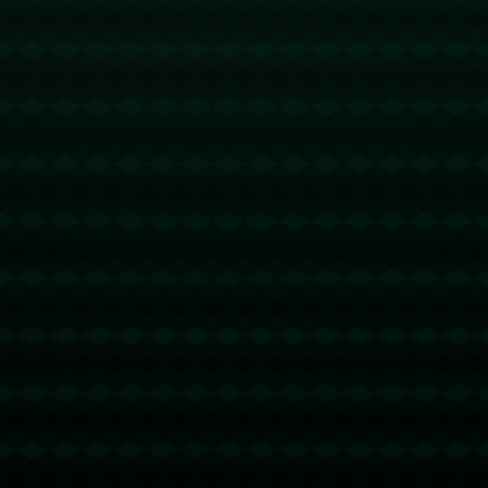
通过对比波切蒂诺和索尔斯克亚的执教风格，我们可以更清
晰地看出这一潜在变动的意义。索尔斯克亚更加倾向于**攻
击性足球**，但有时在防守端显得不够稳固。而波切蒂诺的
体系则表现出**攻守均衡**的特色，这使得球队能在多变的
赛场环境中保持一定的竞争力。此外，波切蒂诺对年轻球员
的重视和培养，契合了曼联一贯以来的青训传统，这也是他
备受关注的原因之一。
值得注意的是，曼联近年来管理层在教练选择上的决策往往
受到球迷舆论的影响。因此，尽管有传闻称波切蒂诺可能接
手，但一切尚未尘埃落定。**历史案例**告诉我们，诸如拜
仁与海因克斯的合作，经由长期考察与内部权衡，才最终定
案。因此，曼联采取谨慎态度也是合情合理。
总结来看，曼联接触波切蒂诺这一消息给球迷带来了新的期
许。无论是为了寻求成绩突破，还是重塑俱乐部文化，选择