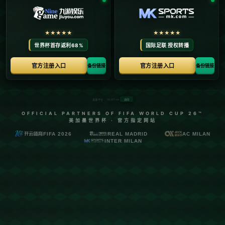
下課.
发布时间：2026-08-07
**曝曼联已接触波切蒂诺：索尔斯克亚或将于近期下课**是
一个备受关注的话题。在**职业足球圈**内，教练更替时有
发生，但在曼联这样一家拥有辉煌历史的俱乐部，每一次变
动都可能引发巨大反响。本文将深入分析曼联接触波切蒂诺
的背景以及这可能对索尔斯克亚的影响。