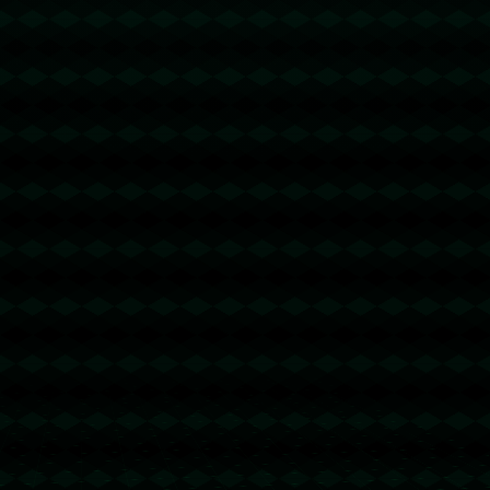
一位合适的主帅都是至关重要的。而在这一过程中，如何权
衡不同教练各自的优劣，将决定曼联未来数个赛季的走向。
在此背景下，围绕着“**索尔斯克亚下课**”的讨论依然热度
不减，并可能继续影响到俱乐部的战略方向。