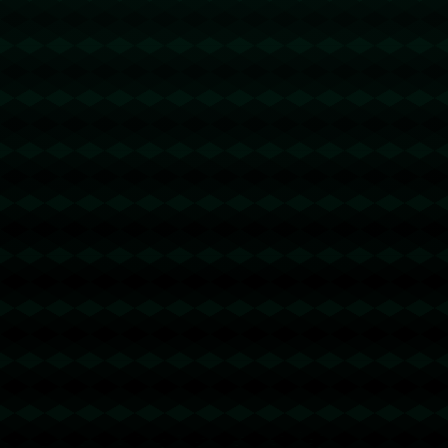
决某些得分断档问题。然而，一个球队的成功并不完全依赖
于大牌加盟。湖人的起势更大程度上归功于体系优化和核心
球员的团结。靠即时补强是一种短期策略，而湖人通过补强
版图、激活年轻人的潜能，正一步步地将这项策略转化为长
期竞争力。
### 案例分析：詹姆斯和湖人重返竞争核心
2018年，詹姆斯正式加盟湖人，球队表现却一度低迷。然而
到了2020年，在詹姆斯与戴维斯的双核带领下，湖人重新夺
冠。此次夺冠不仅证明了詹姆斯的强大，同时也说明了湖人
复兴的真正秘诀——要有一个稳健的体系，而不是单纯地靠
追逐明星球员。类似的情景让我们看到，如今的湖人队，即
便没有东契奇，依然能够站稳脚跟。而东契奇这样的明星球
员，更像是为这艘蓄势待发的航母贴上的“金箔”。