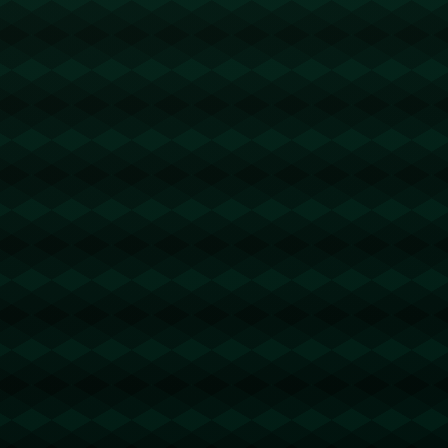
。他们无论是在进攻端还是防守端，都展现了超高水平的竞技状态。值
湖人队的希望，也为球队未来的比赛注入了信心。