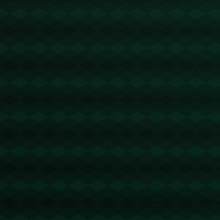
比赛的最后几秒钟是令人心跳加速的时刻。詹姆斯在这时出
在其他时间段的表现无可挑剔，但关键时刻的失误让不少球
**得分满分的球员：不屈不挠的斗士**