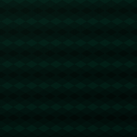
得一提的是，这三名球员不仅为球队提供了强有力的支持，更