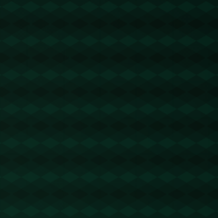
格 4人低迷.