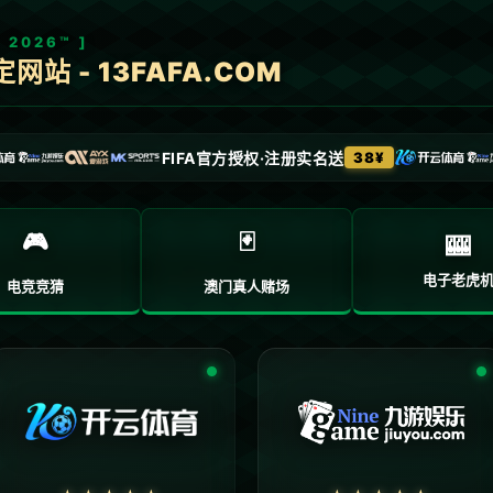
新闻资讯
联系我们