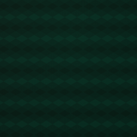
故事**
败给公牛。这场比赛不仅仅是在比分上接近，在场上更是火花四射，引发了
现则十分低迷。究竟是什么导致了这样一个结果？