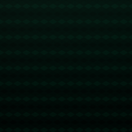
不同年龄段的人参与，有助于全员锻炼和全民健身。其次，
它能够缓解压力，通过专注于小球的运动，暂时逃离生活的
繁杂。
**案例分析：工作与生活的平衡**
考虑这样一个案例：某知名企业鼓励员工参加办公桌上的小
球活动。经过一段时间的数据收集发现，参与这项活动的员
工，其工作满意度提高了20%，团队协作能力也有显著提
升。这些小球并不是简单的玩具，而是**改善工作环境和提
升团队动力的创新工具**。
### 小球时刻与技术的结合
在科技飞速发展的当代，“小球时刻”也与新技术紧密结合，
形成了更具吸引力的活动。例如，利用增强现实技术，小球
活动可以创设出更多样化的场景，为参与者带来前所未有的