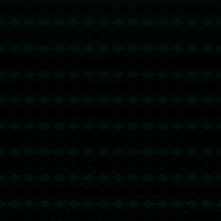
视觉和心理感受。
再来看另一项创新实例：在运动科技展会上，某公司展示了
其最新研发的智能高尔夫球。这种球具备内置传感器，能够
记录轨迹和运动数据，让使用者通过数据分析不断改善技
术。
### 结语
“小球时刻”不仅仅是一段娱乐时光，更是一种探索生活深层
意义的方式。无论是在野外的绿茵球场，还是在家庭的小球
台前，每一次**小球滚动的方向**，都启示着人们重新思考
生活的方式与价值。通过这样简单而富有乐趣的活动，让我
们在繁忙的12月里，感受生活的温暖和心灵的宁静。
上一篇：沙拉维：赛季初的换帅对球队没帮助，而拉涅利带来了些许平静.