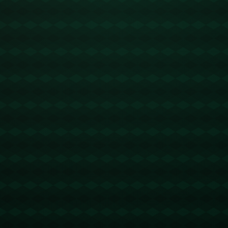
“小球时刻”可以理解为一种充满趣味与智慧的活动，它通过
小球的移动来唤醒人们内心深处的童真和智慧。**小球运动
**，从简单的滚球到复杂的轨道设计，其间蕴含的物理原理
和精巧设计，无不展示着人类的智慧结晶。
在我们常见的竞技项目、休闲游戏甚至是职业体育中，小球
都扮演着重要角色。从高尔夫球场上的精准击球到乒乓球台
上的快速反应，**每一次小球的碰撞和滚动**，不仅考验着
人体的协调性，更考验着参与者的思维能力和策略意识。
### 小球运动对生活的影响
“小球时刻”的意义还在于它为日常生活带来了许多正面影
响。首先，小球运动作为一种**低门槛的运动形式**，适合