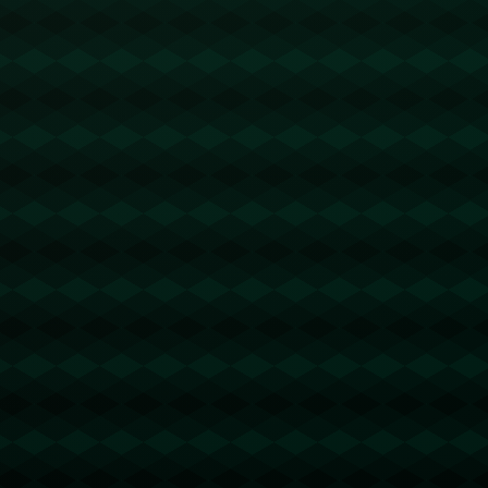
，为众多运动员提供了一个展示自己、实现梦想的平台。在这些优秀的参赛者
更高水平的表现来实现自己在羽毛球职业生涯的突破。瑞昌羽球超级100赛
团队协作的结果。他与教练团队通力合作，不断优化训练计划，以增强自身
员的综合素质要求颇高。艾迪尔深知，要想取得优异成绩，不仅需要超群的竞
键时刻发挥出自己的最佳水平。