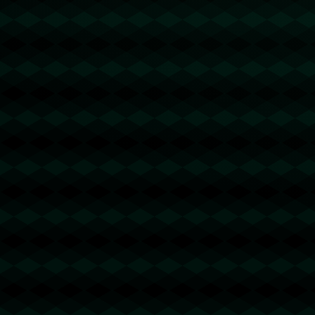
***在他的职业生涯中，艾迪尔曾遇到过数次挫折***
性。回顾过往比赛，艾迪尔曾屡次在劣势中逆转，展现出惊
艾迪尔的追梦之旅也激励着更多年轻的羽毛球爱好者。他在
会站上**国际大赛的舞台**。
**瑞昌羽球超级100赛**不仅是艾迪尔个人逐梦的舞
长历程和对卓越的无止境追求。他以自身的努力和坚持，为