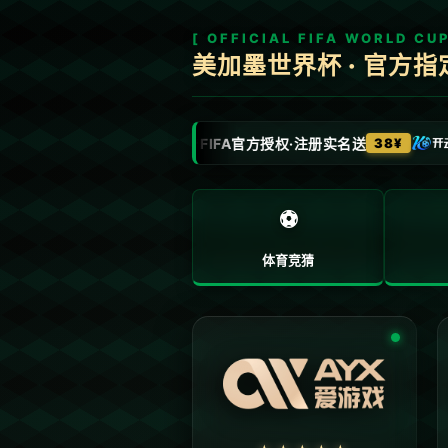
首页
公司简介
产品展示