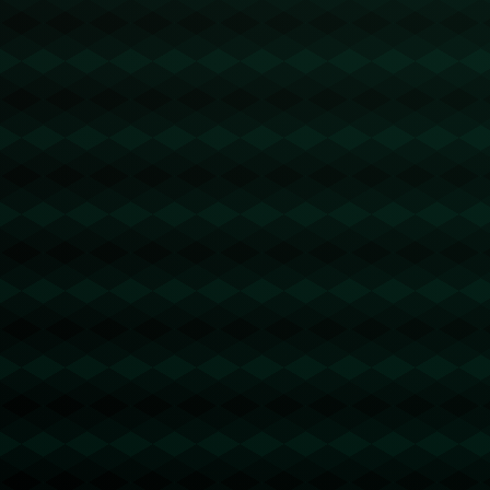
**瑞昌羽球超级100赛**是羽毛球界的一项重要赛事
现了非凡的潜力，这一次，他的目标是跻身**世界前10**。
在这场激烈的竞赛中，**艾迪尔立志高目标**，以追求
金石。
艾迪尔的**成功之路**不仅仅是个人的努力，同时也是
能和心理素质，以应对高强度、大压力的比赛环境。
**瑞昌羽球超级100赛**的赛制相对紧凑，对于运动
略演练，为每一场比赛制定了周详的计划，以确保能够在关