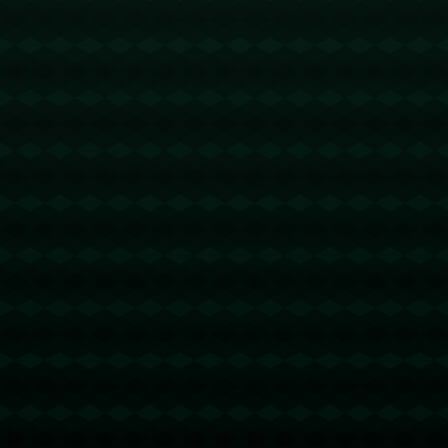
守反击和永不放弃的比赛精神，使得他们在面对强敌时常常
能打出令人惊叹的表现。在过去的几场比赛中，米尔沃尔依
靠**坚韧不拔的意志**，屡次将比赛拖入对他们有利的节
奏。因此，他们在本场比赛中如何有效地遏制利兹联的进
攻，将是决定胜负的关键。
**战术分析：**
1. **利兹联的进攻策略**
利兹联在过去的比赛中，常常依赖高速传切来撕开对手的防
线。他们最擅长的战术之一就是双方路的高速推进，通过边
路球员的突破和传中制造威胁。在米尔沃尔防守反击的背景
下，如何提高进攻效率，并在控球率上占优，是主教练需要
解决的重点问题。
2. **米尔沃尔的防反策略**