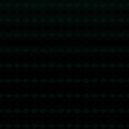
在对抗中更注重防守的米尔沃尔，秉承了英式球队的传统，
强调身体对抗和阵地防守。在对手传球线路的拦截和反击时
机的选择上，米尔沃尔需要表现出色。通过**反击抓住利兹
联的防守漏洞**，是他们逆转战局的关键。
**心理因素：**
比赛不仅是技战术的对抗，更是一场心理的博弈。历史对战
纪录显示，*在一些重要比赛中，米尔沃尔曾多次以弱胜强
*，虽然利兹联占据主场之利，但面对顽强的米尔沃尔，心
理上的优势或许会在开场不久内被削弱。对球员心理的调节
和鼓舞，将是两队主教练的一大考验。
**案例分析: 近期对决**
近期，利兹联在主场对战谢菲尔德的比赛中，以其流畅的配
合和有效的临门一脚战胜对手，这为他们提供了宝贵的信