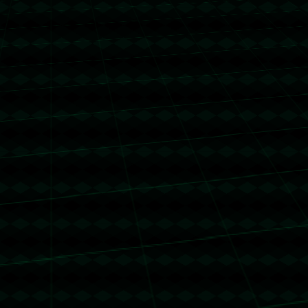
上一篇：最新发布！见义勇为勇士，广东6人上榜！.
下一篇：新加坡门将桑尼预测 国足胜澳大利亚！.
咨询热线：0371-7114090 客服QQ：795251641
公司地址：安徽省芜湖市无为县泉塘镇
Copyright 2024
海星体育_海星_海星体育tv直播
All Rights by
海星体育