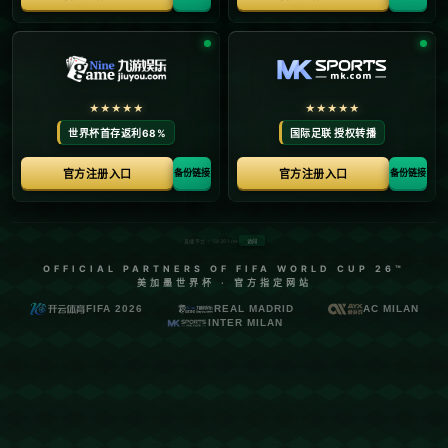
戴口罩.
发布时间：2026-08-08
**东京马拉松3月举行：选手开赛前需全程佩戴口罩，新规
引热议**
东京马拉松，作为全球最知名的马拉松赛事之一，每年都吸
引数万名跑步爱好者齐聚日本首都。**2023年东京马拉松**
再度燃起体育迷们的激情，但同时，大会发布的一项新规也
引发了广泛关注和讨论。在今年的比赛中，所有参赛选手**
被要求在起跑前全程佩戴口罩**，这一独特的规定背后原因
何在，又会对赛事和选手产生哪些影响呢？
### **特殊时期下的防疫新规**
东京马拉松委员会表示，此项口罩规定的推出旨在**配合后