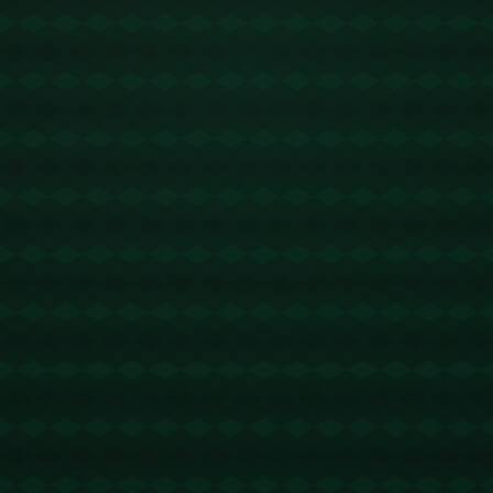
家队捧起过诸多荣誉，还以他的天赋和努力征服了世界。**
这场揭幕战不仅是阿根廷捍卫荣誉的起点，更是梅西继续书
写足坛传奇的舞台。**
回顾上届美洲杯，阿根廷一路披荆斩棘，在决赛中击败巴
西，为球迷奉献了载入史册的一刻。梅西身披蓝白战袍，交
出了超凡表现，荣膺赛事最佳球员。而如今，卫冕新征程的
第一战，对手是虽不算传统强队却逐渐崭露头角的加拿大，
阿根廷必须全力以赴。
---
### **加拿大：不容小觑的新锐力量**
尽管从历史成绩来看，**加拿大**的足球实力在美洲杯赛场
上显得稍逊一筹，但近年来他们在国际赛场上的崛起有目共
睹。随着多位年轻天才球员涌现，例如效力于欧洲顶级联赛