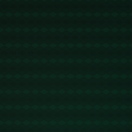
### **梅西领衔，阿根廷剑指胜利开启卫冕征程**
阿根廷作为上届美洲杯冠军，此次的目标显然是继续捍卫自
己的荣耀。在主帅斯卡洛尼的带领下，本届阿根廷队依旧由
**梅西**担纲**领袖角色**，他不仅是球队中流砥柱，更是
球迷们的信仰。作为阿根廷第10号球员，梅西不仅已经为国