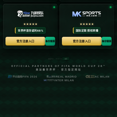
卫冕冠军出战.
发布时间：2026-08-06
---
**美洲杯揭幕战：阿根廷强势迎战加拿大，10号梅西领衔燃
起卫冕新篇章**
美洲杯的战火即将点燃，阿根廷国家队在揭幕战中将迎战北
美劲旅加拿大。这场备受瞩目的较量不仅象征着美洲顶级足
球赛事的回归，还将是卫冕冠军阿根廷的首次亮相，各方期
待值拉满。尤其是阿根廷的**10号球员梅西**，作为世界足
坛的传奇人物，他的登场无疑将成为万众焦点。这场揭幕
战，注定会擦出璀璨的火花。
---