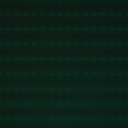
篮球迷们早已翘首以盼的这场比赛，但如此惊心动魄的结局
甚至超出了所有人的预期。**莫兰特**与**布克**的精彩表
现让这场比赛成为了本赛季NBA的绝对焦点。最终，通过
加时赛，灰熊队以微弱优势险胜强势来袭的太阳队。
### 比赛背景
在NBA漫长的赛季中，每一场比赛都可能影响球队的季后
赛席位。而灰熊与太阳两队的对决，更是完全不容错过。*