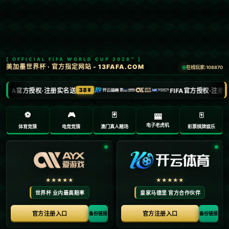
莫兰特29+8布克28+10 灰熊加时险胜太阳.