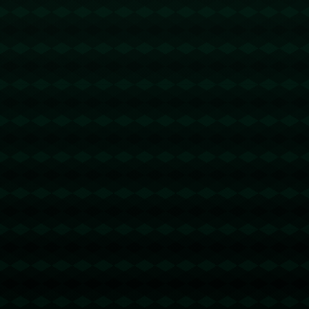
比赛开始，太阳队就凭借布克的强力攻击取得一波领先。但
灰熊队迅速调整，通过默契的团队配合，将分差缩小。比赛
在整个常规时间内呈现胶着状态，交替领先。而在第四节末
段，双方更是互拼绝杀球。
**加时赛**开始时，灰熊队首先取得领先。*莫兰特*的突破
得分和一记关键三分球，打乱了太阳队防守阵脚。然而，太
阳队并未放弃，布克连取关键分数，几乎将比赛再次拉回。
最终在加时赛的最后时刻，灰熊队凭借一次成功的防守反击
和两次稳定的罚球，以微弱优势险胜太阳。这场比赛不仅考
验了双方球员的体力和技术，更是对心态和团队配合的极大
挑战。
### 数据分析