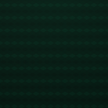
灰熊队*以坚韧防守著称，**太阳队**则以犀利进攻为强
项。这样的对决让一切悬念十足。
### 关键人物：莫兰特与布克
在比赛中，**莫兰特**和**布克**无疑是全场最闪亮的明
星。*莫兰特*凭借29分8次助攻，展示了其作为灰熊核心的
价值。每一次突破、每一次传球都精准无误。他不仅多次单
挑得手，还有效串联了全队，为比赛胜利奠定了基础。