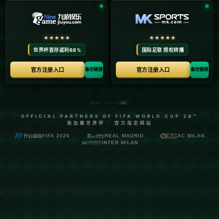
队，现在是真香啊.
发布时间：2026-08-09
### 对不起，我错了！一直不看好巴特勒加盟勇士队，现在
是真香啊
在NBA球迷圈中，不少人对吉米·巴特勒（Jimmy Butler）最
初加盟金州勇士队（Golden State Warriors）的决定表示怀
疑，不少声音甚至相当激烈。**但事实证明，这一质疑声是
站不住脚的**。我们不得不承认自己错了，如今巴特勒在勇
士队的表现是多么的令人惊叹。本文将深入探讨吉米·巴特
勒和金州勇士的“真香”组合。
#### 勇士队的需要
勇士队一直以**“水花兄弟”**斯蒂芬·库里（Stephen Curry）